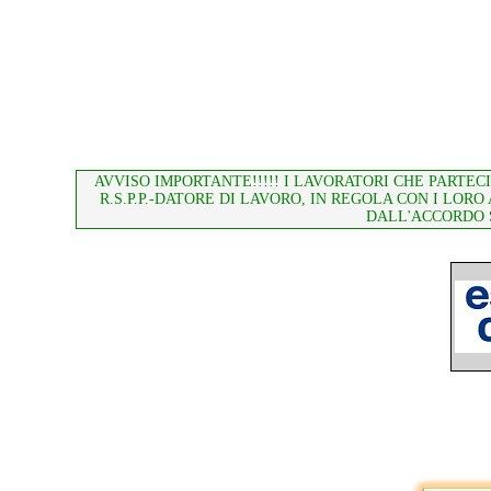
AVVISO IMPORTANTE!!!!! I LAVORATORI CHE PARTE
R.S.P.P.-DATORE DI LAVORO, IN REGOLA CON I L
DALL'ACCORDO ST