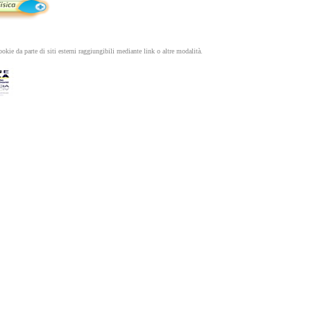
okie da parte di siti esterni raggiungibili mediante link o altre modalità.