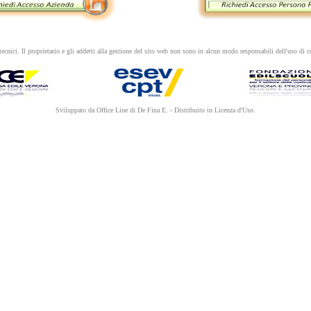
ecnici. Il proprietario e gli addetti alla gestione del sito web non sono in alcun modo responsabili dell'uso di co
Sviluppato da Office Line di De Fina E. - Distribuito in Licenza d'Uso.